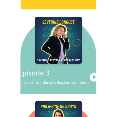
Episode 3
La transformation des lieux de commerce