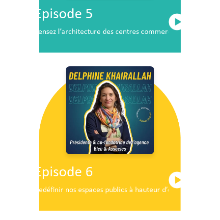
Episode 5
Pensez l’architecture des centres commerciaux de demai
Episode 6
Redéfinir nos espaces publics à hauteur d’enfants