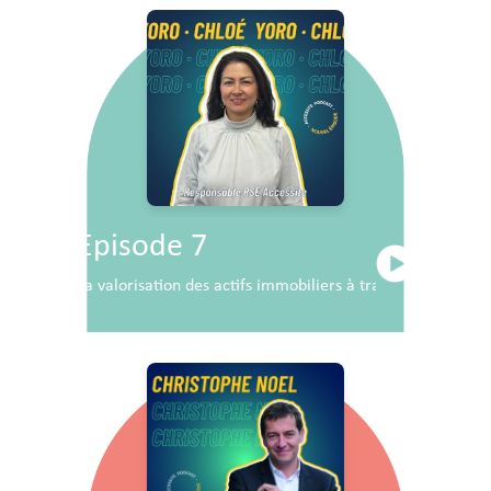
Episode 7
La valorisation des actifs immobiliers à travers la RSE