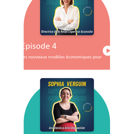
Episode 4
Les nouveaux modèles économiques pour les centres co