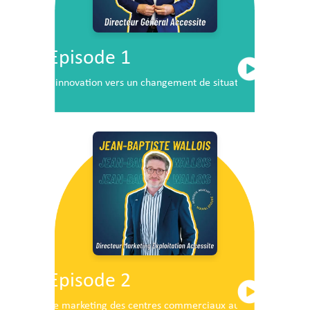
Episode 1
L’innovation vers un changement de situation
Episode 2
Le marketing des centres commerciaux au service du dé