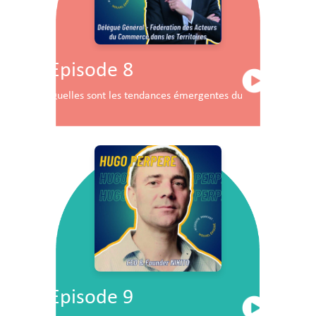
Episode 8
Quelles sont les tendances émergentes du commerce en F
Episode 9