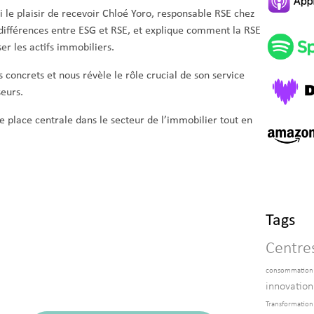
’ai le plaisir de recevoir Chloé Yoro, responsable RSE chez
s différences entre ESG et RSE, et explique comment la RSE
ser les actifs immobiliers.
concrets et nous révèle le rôle crucial de son service
eurs.
place centrale dans le secteur de l’immobilier tout en
Tags
Centre
consommation
innovation
Transformation