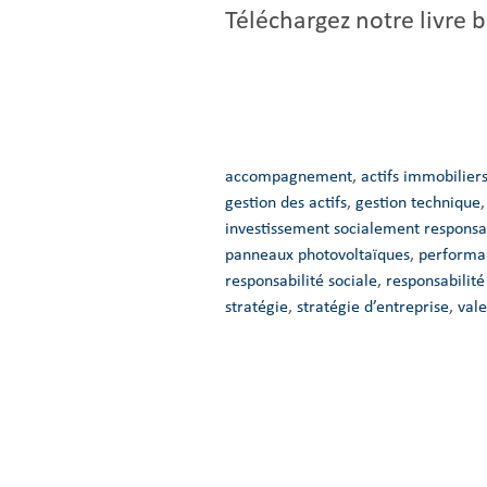
Téléchargez notre livre 
accompagnement
, 
actifs immobilier
gestion des actifs
, 
gestion technique
,
investissement socialement responsa
panneaux photovoltaïques
, 
performa
responsabilité sociale
, 
responsabilit
stratégie
, 
stratégie d’entreprise
, 
vale