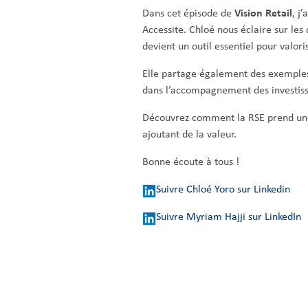
Dans cet épisode de
Vision Retail
, j
Accessite. Chloé nous éclaire sur le
devient un outil essentiel pour valori
Elle partage également des exemples 
dans l’accompagnement des investiss
Découvrez comment la RSE prend une 
ajoutant de la valeur.
Bonne écoute à tous !
Suivre Chloé Yoro sur Linkedin
Suivre Myriam Hajji sur LinkedIn