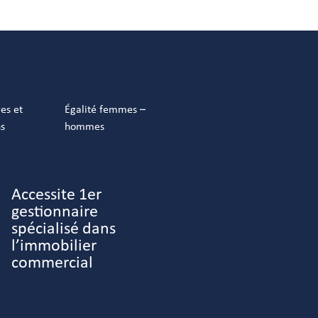
res et
Égalité femmes –
ns
hommes
Accessite 1er
gestionnaire
spécialisé dans
l’immobilier
commercial