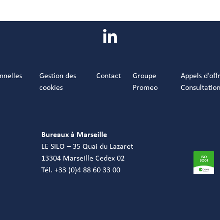
nnelles
Gestion des
Contact
Groupe
Appels d’off
cookies
Promeo
Consultatio
Bureaux à Marseille
LE SILO – 35 Quai du Lazaret
13304 Marseille Cedex 02
Tél. +33 (0)4 88 60 33 00