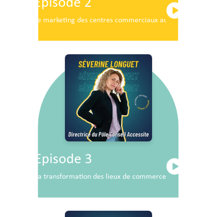
Episode 2
Le marketing des centres commerciaux au service du dé
Episode 3
La transformation des lieux de commerce