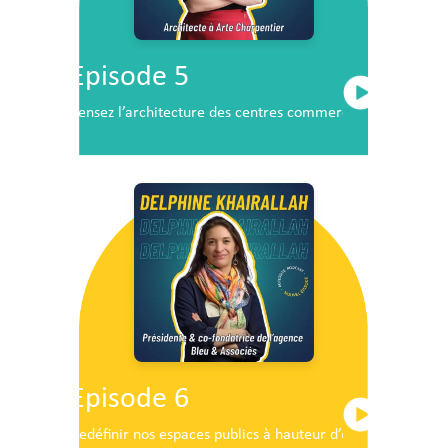
Episode 5
Pensez l’architecture des centres commerciaux de demai
Episode 6
Redéfinir nos espaces publics à hauteur d’enfants