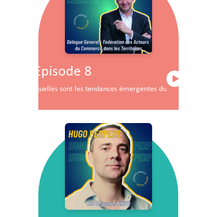
Episode 8
Quelles sont les tendances émergentes du commerce en F