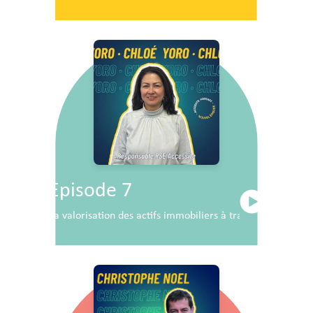
Episode 7
La valorisation des actifs immobiliers à travers la RSE