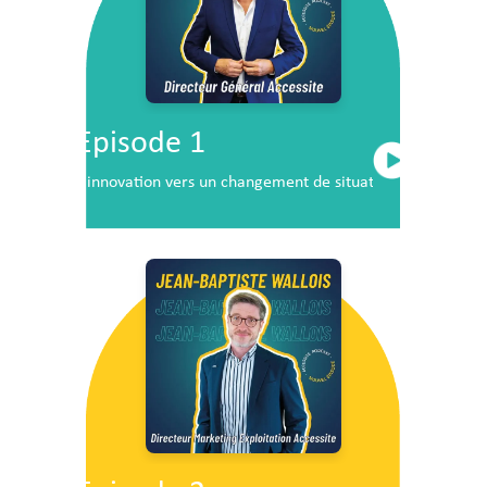
Episode 1
L’innovation vers un changement de situation