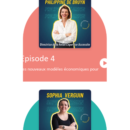
Episode 4
Les nouveaux modèles économiques pour les centres co