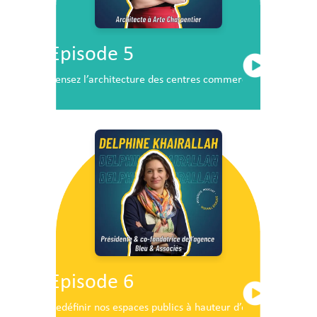
Episode 5
Pensez l’architecture des centres commerciaux de demai
Episode 6
Redéfinir nos espaces publics à hauteur d’enfants