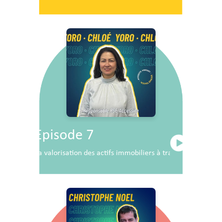
Episode 7
La valorisation des actifs immobiliers à travers la RSE