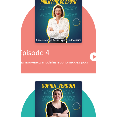
Episode 4
Les nouveaux modèles économiques pour les centres co