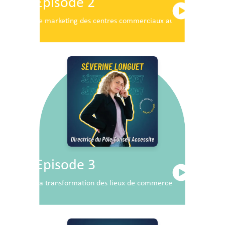
Episode 2
Le marketing des centres commerciaux au service du dé
Episode 3
La transformation des lieux de commerce