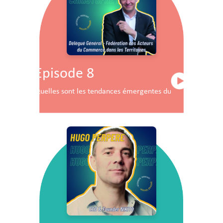
Episode 8
Quelles sont les tendances émergentes du commerce en F