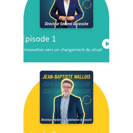
Episode 1
L’innovation vers un changement de situation