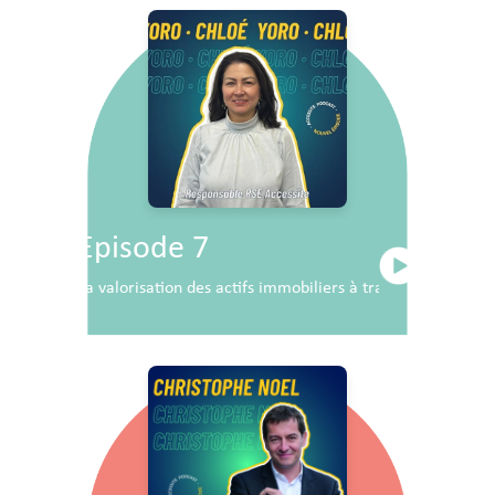
Episode 7
La valorisation des actifs immobiliers à travers la RSE