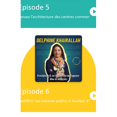
Episode 5
Pensez l’architecture des centres commerciaux de demai
Episode 6
Redéfinir nos espaces publics à hauteur d’enfants