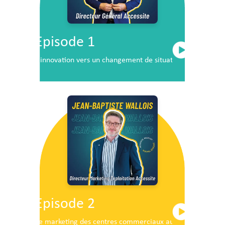
Episode 1
L’innovation vers un changement de situation
Episode 2
Le marketing des centres commerciaux au service du dé