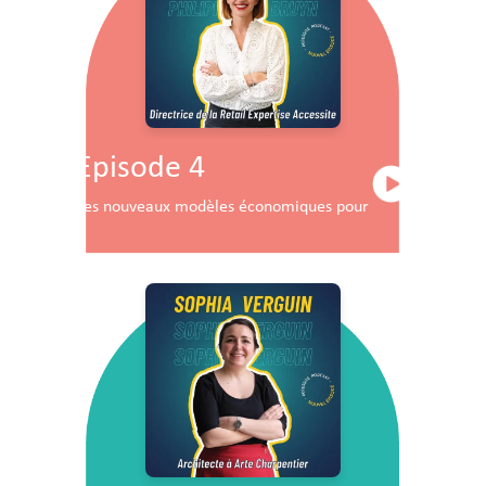
Episode 4
Les nouveaux modèles économiques pour les centres co