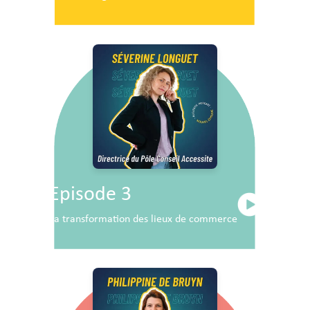
Episode 3
La transformation des lieux de commerce