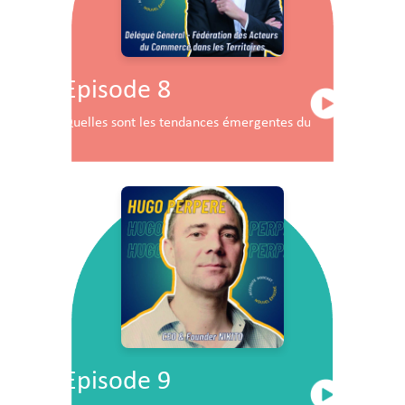
Episode 8
Quelles sont les tendances émergentes du commerce en F
Episode 9