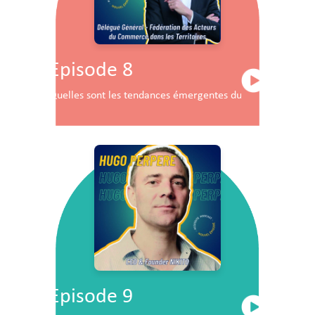
Episode 8
Quelles sont les tendances émergentes du commerce en F
Episode 9