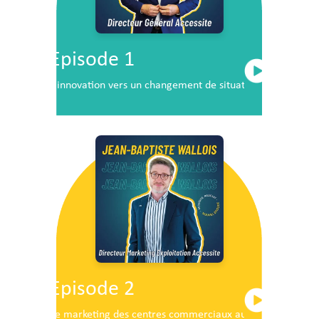
Episode 1
L’innovation vers un changement de situation
Episode 2
Le marketing des centres commerciaux au service du dé