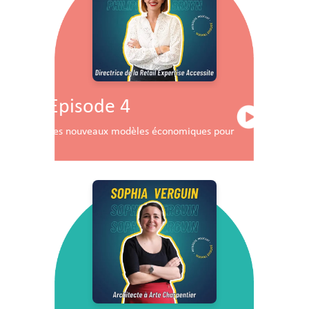
Episode 4
Les nouveaux modèles économiques pour les centres co