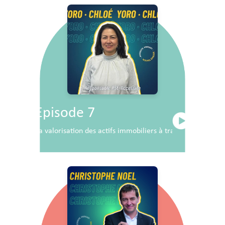
Episode 7
La valorisation des actifs immobiliers à travers la RSE