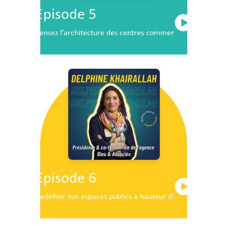
Episode 5
Pensez l’architecture des centres commerciaux de demai
Episode 6
Redéfinir nos espaces publics à hauteur d’enfants