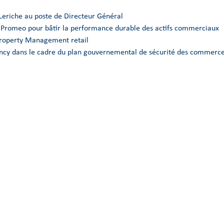
Leriche au poste de Directeur Général
e Promeo pour bâtir la performance durable des actifs commerciaux
Property Management retail
Nancy dans le cadre du plan gouvernemental de sécurité des commerce