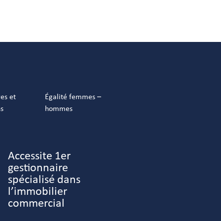
res et
Égalité femmes –
ns
hommes
Accessite 1er
gestionnaire
spécialisé dans
l’immobilier
commercial