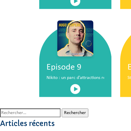
Episode 9
Nikito : un parc d’attractions révolutionna
S
Rechercher :
Articles récents