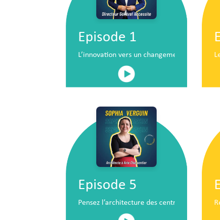
Episode 1
L’innovation vers un changement de situatio
L
Episode 5
Pensez l’architecture des centres commerc
R