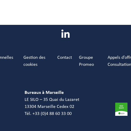
nnelles
Gestion des
Contact
Groupe
Appels d’off
cookies
Promeo
Consultatio
Bureaux à Marseille
LE SILO – 35 Quai du Lazaret
13304 Marseille Cedex 02
Tél. +33 (0)4 88 60 33 00