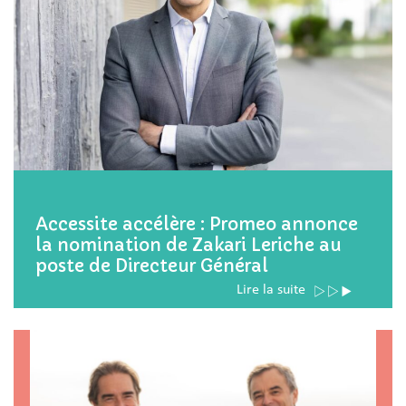
Accessite accélère : Promeo annonce
la nomination de Zakari Leriche au
poste de Directeur Général
Lire la suite