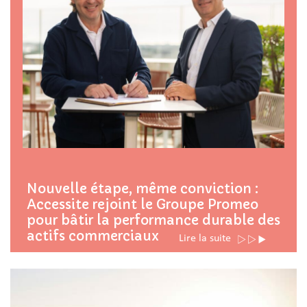
Nouvelle étape, même conviction :
Accessite rejoint le Groupe Promeo
pour bâtir la performance durable des
actifs commerciaux
Lire la suite