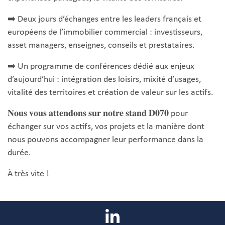
➡️ Deux jours d’échanges entre les leaders français et
européens de l’immobilier commercial : investisseurs,
asset managers, enseignes, conseils et prestataires.
➡️ Un programme de conférences dédié aux enjeux
d’aujourd’hui : intégration des loisirs, mixité d’usages,
vitalité des territoires et création de valeur sur les actifs.
𝐍𝐨𝐮𝐬 𝐯𝐨𝐮𝐬 𝐚𝐭𝐭𝐞𝐧𝐝𝐨𝐧𝐬 𝐬𝐮𝐫 𝐧𝐨𝐭𝐫𝐞 𝐬𝐭𝐚𝐧𝐝 𝐃𝟎𝟕𝟎 pour
échanger sur vos actifs, vos projets et la manière dont
nous pouvons accompagner leur performance dans la
durée.
À très vite !