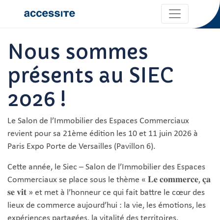
Nous sommes
présents au SIEC
2026 !
Le Salon de l’Immobilier des Espaces Commerciaux
revient pour sa 21ème édition les 10 et 11 juin 2026 à
Paris Expo Porte de Versailles (Pavillon 6).
Cette année, le Siec – Salon de l’Immobilier des Espaces
Commerciaux se place sous le thème « 𝐋𝐞 𝐜𝐨𝐦𝐦𝐞𝐫𝐜𝐞, 𝐜̧𝐚
𝐬𝐞 𝐯𝐢𝐭 » et met à l’honneur ce qui fait battre le cœur des
lieux de commerce aujourd’hui : la vie, les émotions, les
expériences partagées, la vitalité des territoires.