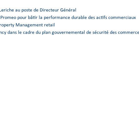
Leriche au poste de Directeur Général
e Promeo pour bâtir la performance durable des actifs commerciaux
Property Management retail
Nancy dans le cadre du plan gouvernemental de sécurité des commerce