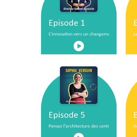
Episode 1
L’innovation vers un changement de situatio
L
Episode 5
Pensez l’architecture des centres commerc
R