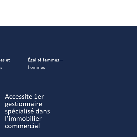
res et
Égalité femmes –
ns
hommes
Accessite 1er
gestionnaire
spécialisé dans
l’immobilier
commercial