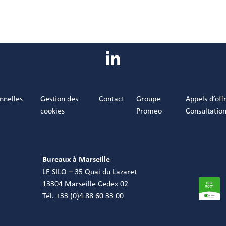
nnelles
Gestion des
Contact
Groupe
Appels d’off
cookies
Promeo
Consultatio
Bureaux à Marseille
LE SILO – 35 Quai du Lazaret
13304 Marseille Cedex 02
Tél. +33 (0)4 88 60 33 00