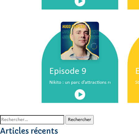
Episode 9
Nikito : un parc d’attractions révolutionna
S
Rechercher :
Articles récents