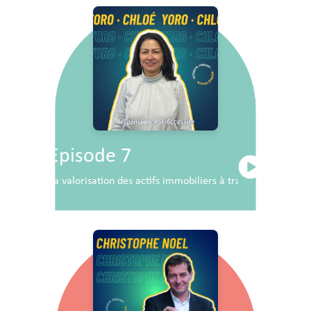
Episode 7
La valorisation des actifs immobiliers à travers la RSE