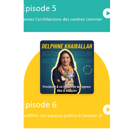
Episode 5
Pensez l’architecture des centres commerciaux de demai
Episode 6
Redéfinir nos espaces publics à hauteur d’enfants