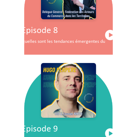
Episode 8
Quelles sont les tendances émergentes du commerce en F
Episode 9