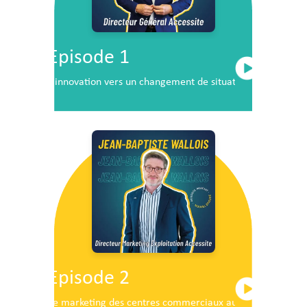
Episode 1
L’innovation vers un changement de situation
Episode 2
Le marketing des centres commerciaux au service du dé