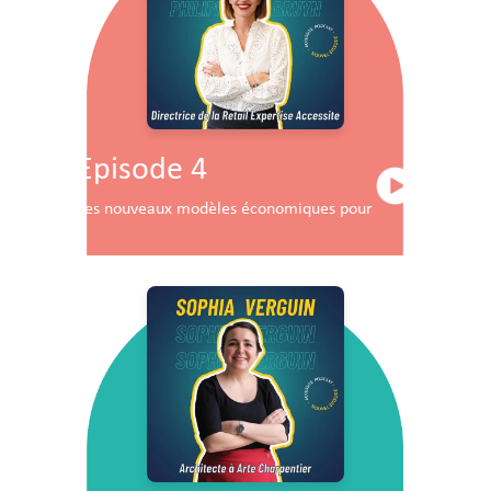
Episode 4
Les nouveaux modèles économiques pour les centres co