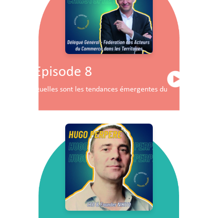
Episode 8
Quelles sont les tendances émergentes du commerce en F