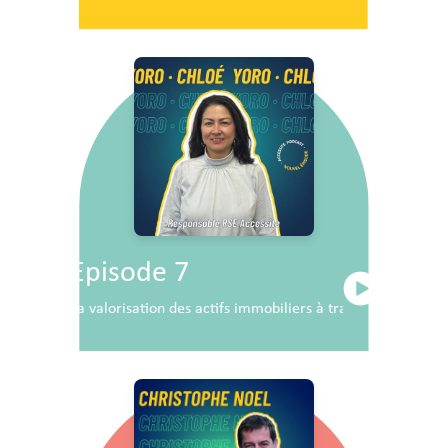
Episode 7
La valorisation des actifs immobiliers à travers la RSE