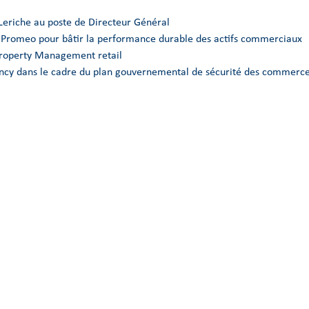
Leriche au poste de Directeur Général
e Promeo pour bâtir la performance durable des actifs commerciaux
Property Management retail
Nancy dans le cadre du plan gouvernemental de sécurité des commerce