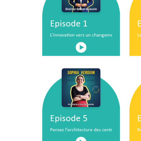
Episode 1
L’innovation vers un changement de situatio
L
Episode 5
Pensez l’architecture des centres commerc
R