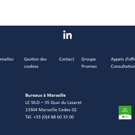
nnelles
Gestion des
Contact
Groupe
Appels d’off
cookies
Promeo
Consultatio
Bureaux à Marseille
LE SILO – 35 Quai du Lazaret
13304 Marseille Cedex 02
Tél. +33 (0)4 88 60 33 00