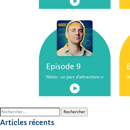
Episode 9
Nikito : un parc d’attractions révolutionna
S
Rechercher :
Articles récents