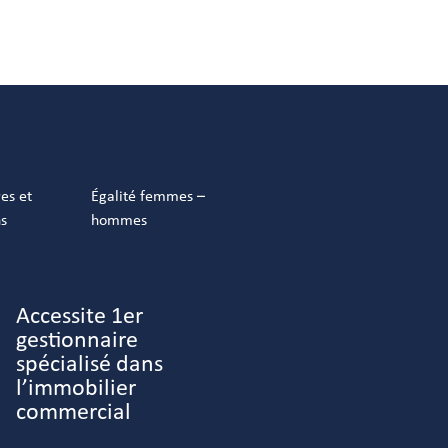
res et
Égalité femmes –
ns
hommes
Accessite 1er
gestionnaire
spécialisé dans
l’immobilier
commercial