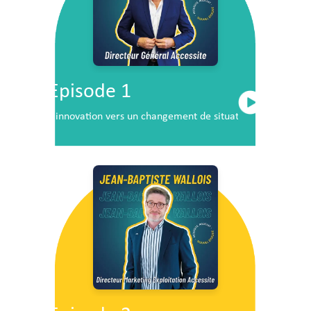
Episode 1
L’innovation vers un changement de situation