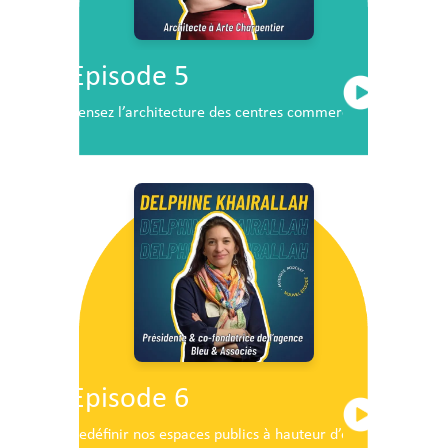
Episode 5
Pensez l’architecture des centres commerciaux de demai
Episode 6
Redéfinir nos espaces publics à hauteur d’enfants