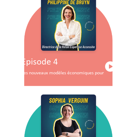
Episode 4
Les nouveaux modèles économiques pour les centres co