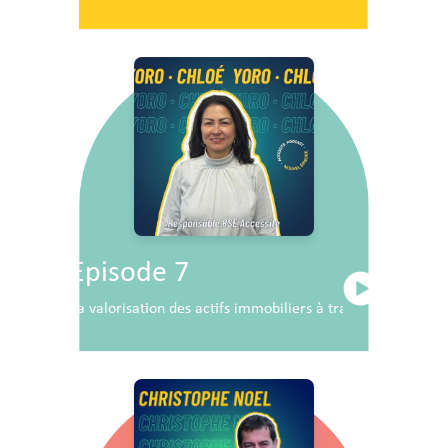
Episode 7
La valorisation des actifs immobiliers à travers la RSE