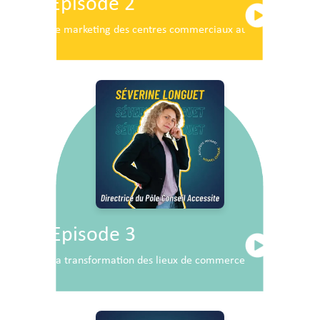
Episode 2
Le marketing des centres commerciaux au service du dé
Episode 3
La transformation des lieux de commerce