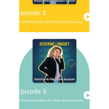
Episode 2
Le marketing des centres commerciaux au service du dé
Episode 3
La transformation des lieux de commerce