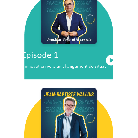
Episode 1
L’innovation vers un changement de situation