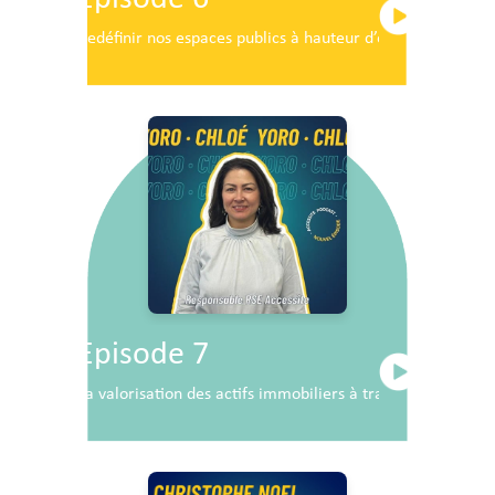
Redéfinir nos espaces publics à hauteur d’enfants
Episode 7
La valorisation des actifs immobiliers à travers la RSE