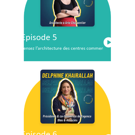
Episode 5
Pensez l’architecture des centres commerciaux de demai
Episode 6