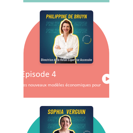
Episode 4
Les nouveaux modèles économiques pour les centres co