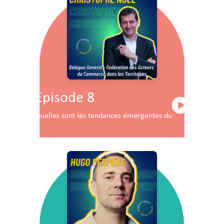
Episode 8
Quelles sont les tendances émergentes du commerce en F