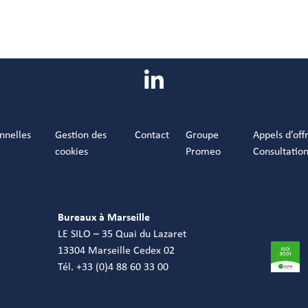
nnelles
Gestion des
Contact
Groupe
Appels d’off
cookies
Promeo
Consultatio
Bureaux à Marseille
LE SILO – 35 Quai du Lazaret
13304 Marseille Cedex 02
Tél. +33 (0)4 88 60 33 00