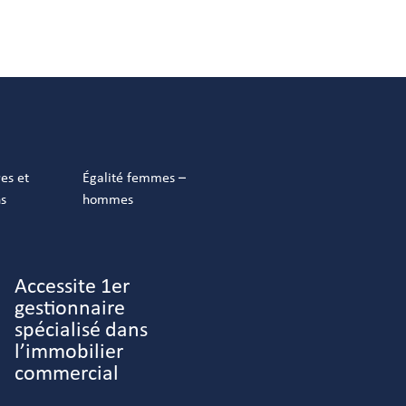
res et
Égalité femmes –
ns
hommes
Accessite 1er
gestionnaire
spécialisé dans
l’immobilier
commercial