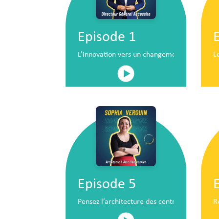
Episode 1
L’innovation vers un changement de situatio
L
Episode 5
Pensez l’architecture des centres commerc
R