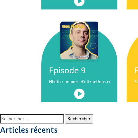
Episode 9
Nikito : un parc d’attractions révolutionna
S
Rechercher :
Articles récents