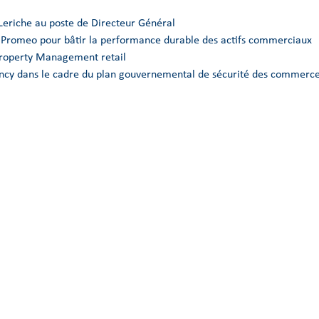
Leriche au poste de Directeur Général
e Promeo pour bâtir la performance durable des actifs commerciaux
Property Management retail
Nancy dans le cadre du plan gouvernemental de sécurité des commerce