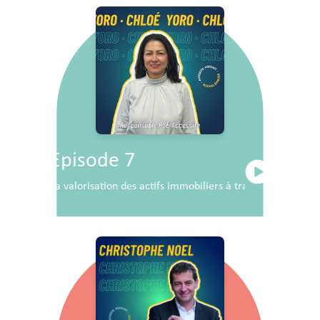
Episode 7
La valorisation des actifs immobiliers à travers la RSE