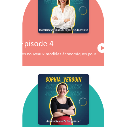
Episode 4
Les nouveaux modèles économiques pour les centres co