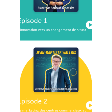
Episode 1
L’innovation vers un changement de situation
Episode 2
Le marketing des centres commerciaux au service du dé