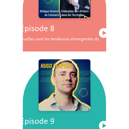
Episode 8
Quelles sont les tendances émergentes du commerce en F
Episode 9