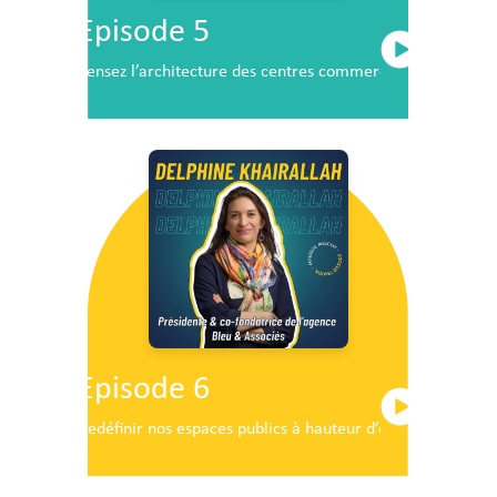
Episode 5
Pensez l’architecture des centres commerciaux de demai
Episode 6
Redéfinir nos espaces publics à hauteur d’enfants