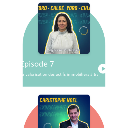
Episode 7
La valorisation des actifs immobiliers à travers la RSE