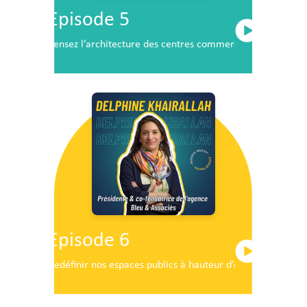
Episode 5
Pensez l’architecture des centres commerciaux de demai
Episode 6
Redéfinir nos espaces publics à hauteur d’enfants