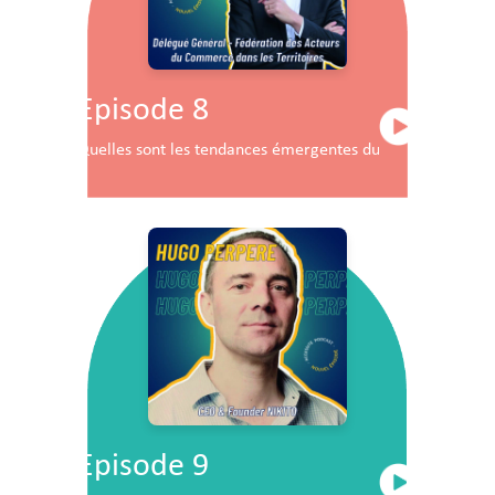
Episode 8
Quelles sont les tendances émergentes du commerce en F
Episode 9