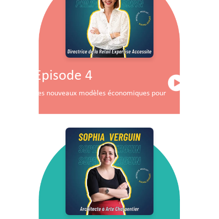
Episode 4
Les nouveaux modèles économiques pour les centres co