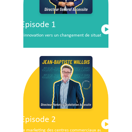
Episode 1
L’innovation vers un changement de situation
Episode 2
Le marketing des centres commerciaux au service du dé