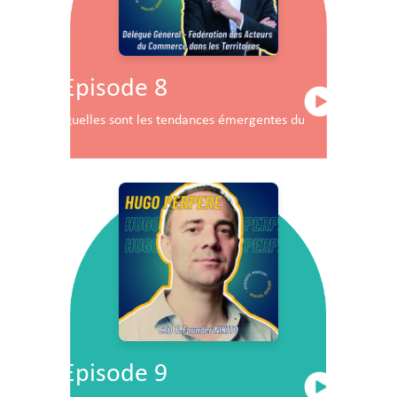
Episode 8
Quelles sont les tendances émergentes du commerce en F
Episode 9