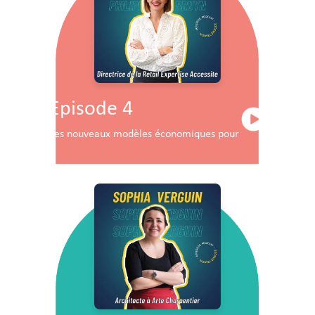
Episode 4
Les nouveaux modèles économiques pour les centres co