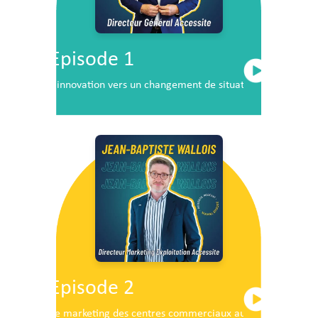
Episode 1
L’innovation vers un changement de situation
Episode 2
Le marketing des centres commerciaux au service du dé