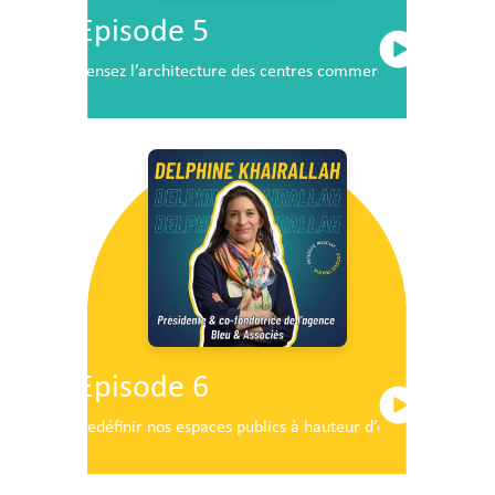
Episode 5
Pensez l’architecture des centres commerciaux de demai
Episode 6
Redéfinir nos espaces publics à hauteur d’enfants