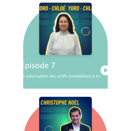
Episode 7
La valorisation des actifs immobiliers à travers la RSE