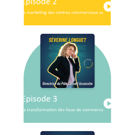
Episode 2
Le marketing des centres commerciaux au service du dé
Episode 3
La transformation des lieux de commerce