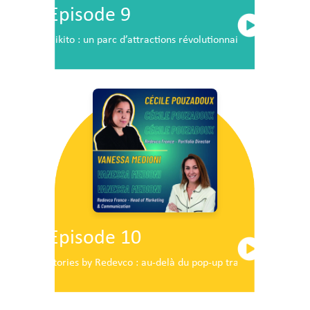
Episode 9
Nikito : un parc d’attractions révolutionnaire en plein c
Episode 10
Stories by Redevco : au-delà du pop-up traditionnel