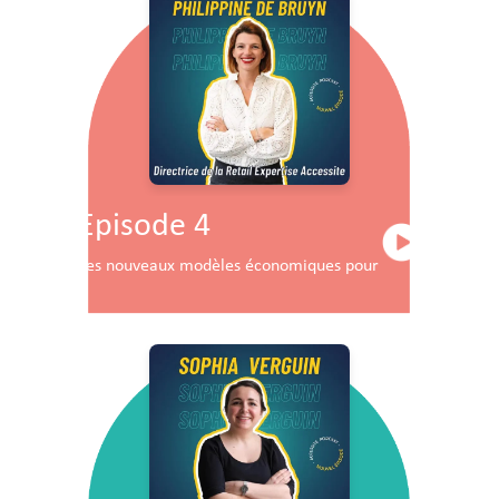
Episode 4
Les nouveaux modèles économiques pour les centres co