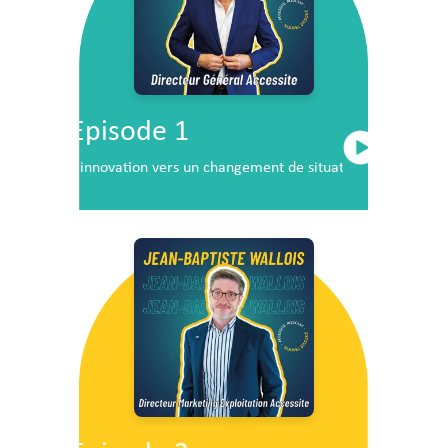
Episode 1
L’innovation vers un changement de situation