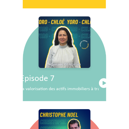
Episode 7
La valorisation des actifs immobiliers à travers la RSE