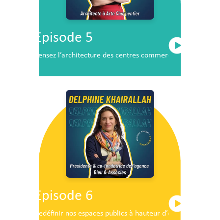
Episode 5
Pensez l’architecture des centres commerciaux de demai
Episode 6
Redéfinir nos espaces publics à hauteur d’enfants