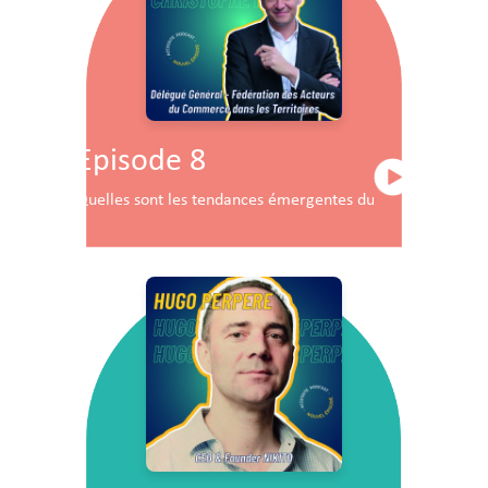
Episode 8
Quelles sont les tendances émergentes du commerce en F