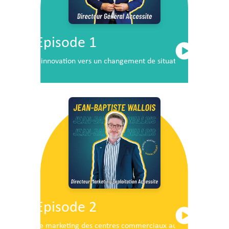
Episode 1
L’innovation vers un changement de situation
Episode 2
Le marketing des centres commerciaux au service du dé