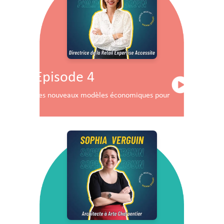
Episode 4
Les nouveaux modèles économiques pour les centres co