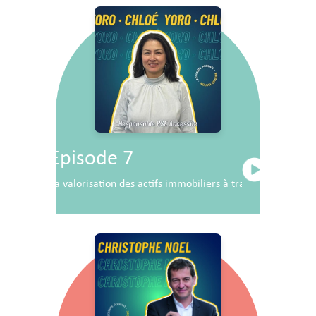
Episode 7
La valorisation des actifs immobiliers à travers la RSE