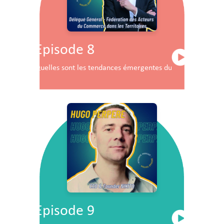
Episode 8
Quelles sont les tendances émergentes du commerce en F
Episode 9