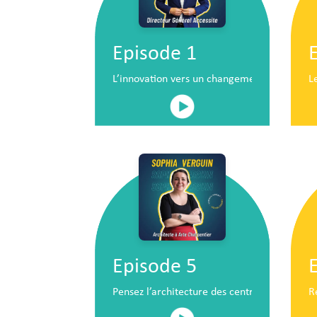
Episode 1
L’innovation vers un changement de situatio
L
Episode 5
Pensez l’architecture des centres commerc
R