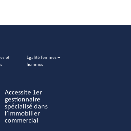
res et
Égalité femmes –
ns
hommes
Accessite 1er
gestionnaire
spécialisé dans
l’immobilier
commercial