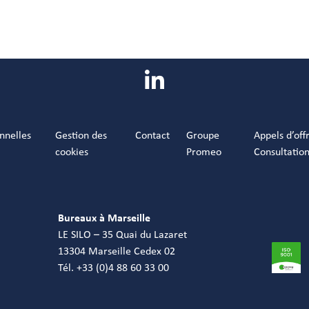
nnelles
Gestion des
Contact
Groupe
Appels d’off
cookies
Promeo
Consultatio
Bureaux à Marseille
LE SILO – 35 Quai du Lazaret
13304 Marseille Cedex 02
Tél. +33 (0)4 88 60 33 00