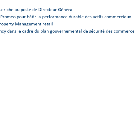
Leriche au poste de Directeur Général
e Promeo pour bâtir la performance durable des actifs commerciaux
Property Management retail
Nancy dans le cadre du plan gouvernemental de sécurité des commerce