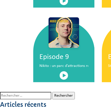
Episode 9
Nikito : un parc d’attractions révolutionna
S
Rechercher :
Articles récents