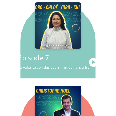
Episode 7
La valorisation des actifs immobiliers à travers la RSE