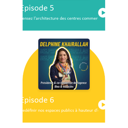
Episode 5
Pensez l’architecture des centres commerciaux de demai
Episode 6
Redéfinir nos espaces publics à hauteur d’enfants