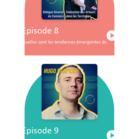
Episode 8
Quelles sont les tendances émergentes du commerce en F
Episode 9