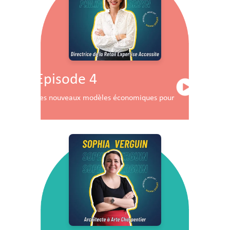
Episode 4
Les nouveaux modèles économiques pour les centres co