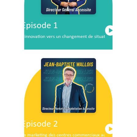
Episode 1
L’innovation vers un changement de situation
Episode 2
Le marketing des centres commerciaux au service du dé