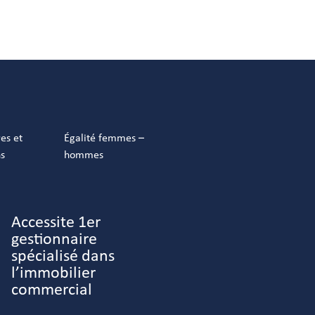
res et
Égalité femmes –
ns
hommes
Accessite 1er
gestionnaire
spécialisé dans
l’immobilier
commercial