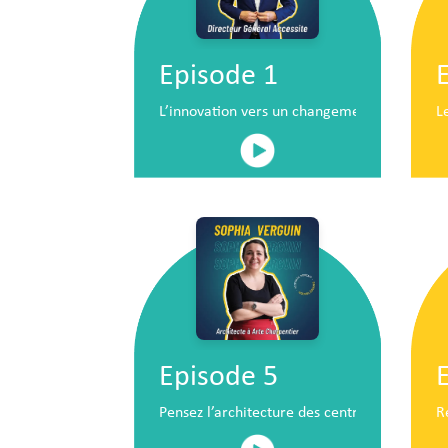
Episode 1
L’innovation vers un changement de situatio
L
Episode 5
Pensez l’architecture des centres commerc
R