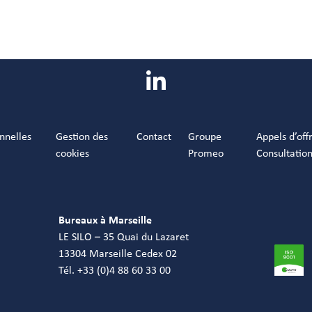
nnelles
Gestion des
Contact
Groupe
Appels d’off
cookies
Promeo
Consultatio
Bureaux à Marseille
LE SILO – 35 Quai du Lazaret
13304 Marseille Cedex 02
Tél. +33 (0)4 88 60 33 00