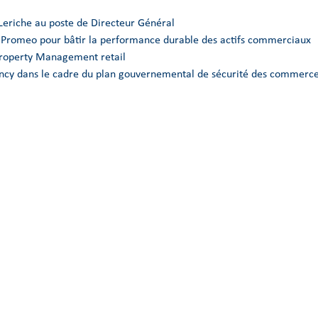
Leriche au poste de Directeur Général
e Promeo pour bâtir la performance durable des actifs commerciaux
Property Management retail
Nancy dans le cadre du plan gouvernemental de sécurité des commerce