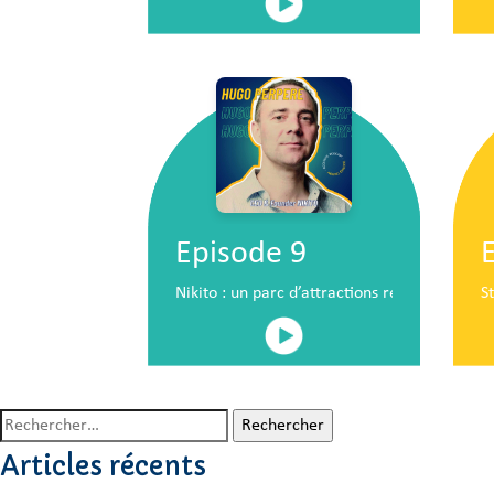
Episode 9
Nikito : un parc d’attractions révolutionna
S
Rechercher :
Articles récents