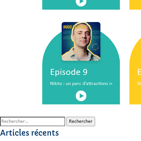
Episode 9
Nikito : un parc d’attractions révolutionna
S
Rechercher :
Articles récents