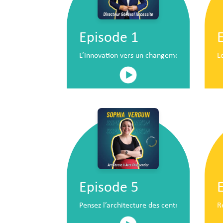
Episode 1
L’innovation vers un changement de situatio
L
Episode 5
Pensez l’architecture des centres commerc
R