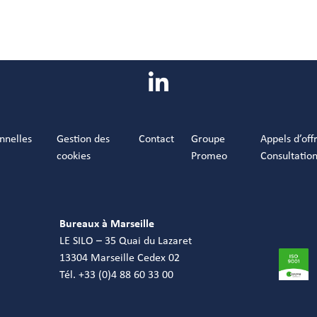
nnelles
Gestion des
Contact
Groupe
Appels d’off
cookies
Promeo
Consultatio
Bureaux à Marseille
LE SILO – 35 Quai du Lazaret
13304 Marseille Cedex 02
Tél. +33 (0)4 88 60 33 00