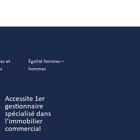
res et
Égalité femmes –
ns
hommes
Accessite 1er
gestionnaire
spécialisé dans
l’immobilier
commercial