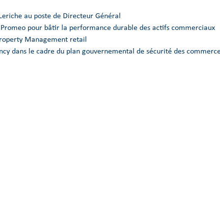
Leriche au poste de Directeur Général
e Promeo pour bâtir la performance durable des actifs commerciaux
Property Management retail
Nancy dans le cadre du plan gouvernemental de sécurité des commerce