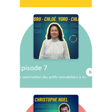
Episode 7
La valorisation des actifs immobiliers à travers la RSE