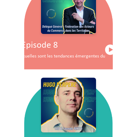
Episode 8
Quelles sont les tendances émergentes du commerce en F