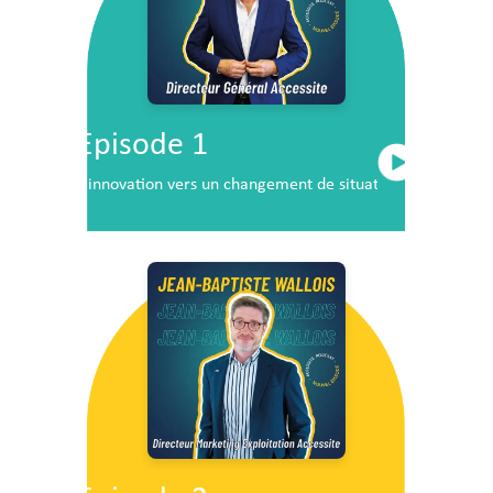
Episode 1
L’innovation vers un changement de situation