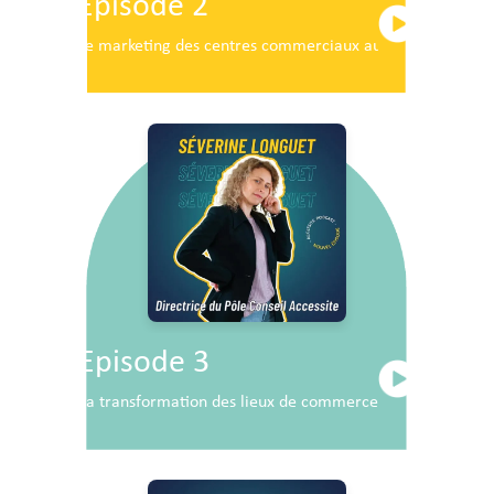
Episode 2
Le marketing des centres commerciaux au service du dé
Episode 3
La transformation des lieux de commerce