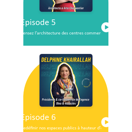
Episode 5
Pensez l’architecture des centres commerciaux de demai
Episode 6
Redéfinir nos espaces publics à hauteur d’enfants