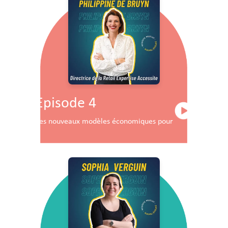
Episode 4
Les nouveaux modèles économiques pour les centres co