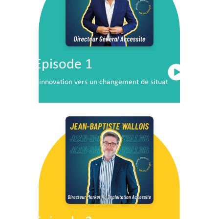
Episode 1
L’innovation vers un changement de situation