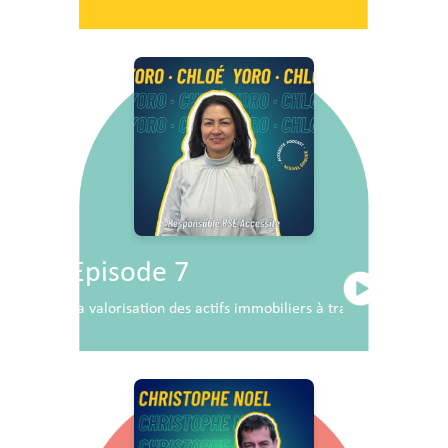
Episode 7
La valorisation des actifs immobiliers à travers la RSE