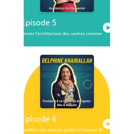
Episode 5
Pensez l’architecture des centres commerciaux de demai
Episode 6
Redéfinir nos espaces publics à hauteur d’enfants