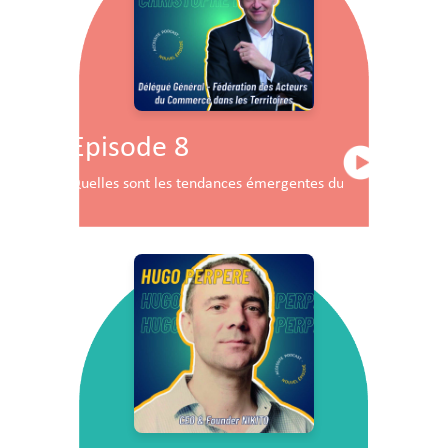
Episode 8
Quelles sont les tendances émergentes du commerce en F