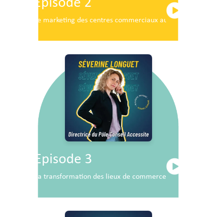
Episode 2
Le marketing des centres commerciaux au service du dé
Episode 3
La transformation des lieux de commerce