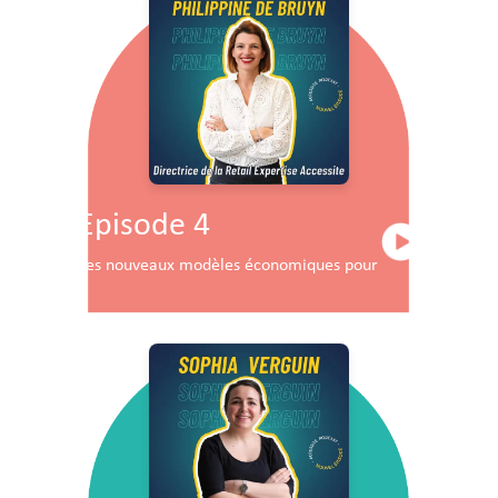
Episode 4
Les nouveaux modèles économiques pour les centres co