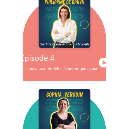
Episode 4
Les nouveaux modèles économiques pour les centres co