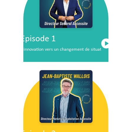
Episode 1
L’innovation vers un changement de situation