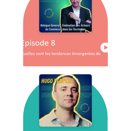
Episode 8
Quelles sont les tendances émergentes du commerce en F