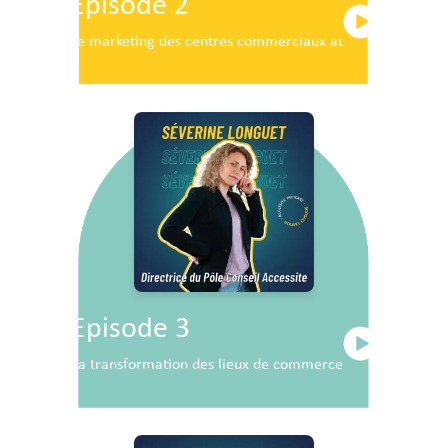
Episode 2
Le marketing des centres commerciaux au service du dé
Episode 3
La transformation des lieux de commerce