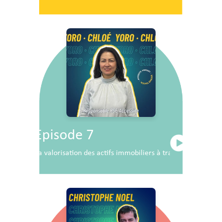
Episode 7
La valorisation des actifs immobiliers à travers la RSE