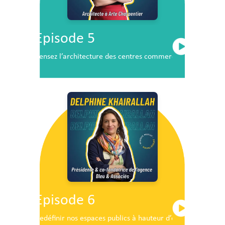
Episode 5
Pensez l’architecture des centres commerciaux de demai
Episode 6
Redéfinir nos espaces publics à hauteur d’enfants