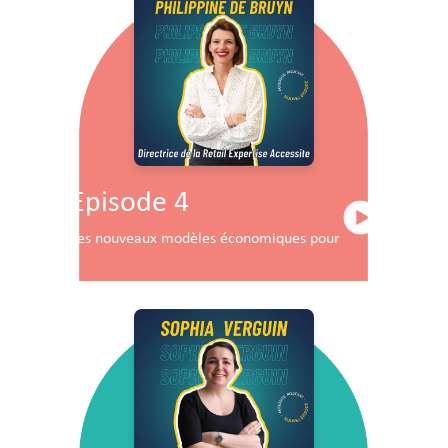
Episode 4
Les nouveaux modèles économiques pour les centres co