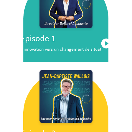
Episode 1
L’innovation vers un changement de situation