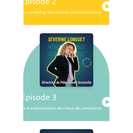
Episode 2
Le marketing des centres commerciaux au service du dé
Episode 3
La transformation des lieux de commerce