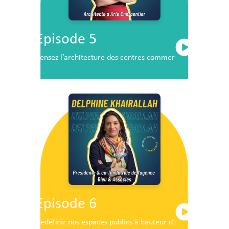
Episode 5
Pensez l’architecture des centres commerciaux de demai
Episode 6
Redéfinir nos espaces publics à hauteur d’enfants