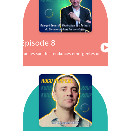
Episode 8
Quelles sont les tendances émergentes du commerce en F