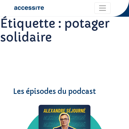
Étiquette :
potager
solidaire
Les épisodes du podcast