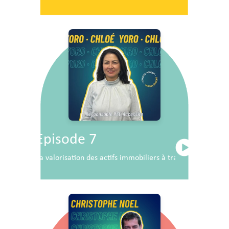
Episode 7
La valorisation des actifs immobiliers à travers la RSE