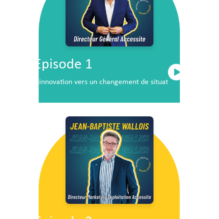
Episode 1
L’innovation vers un changement de situation