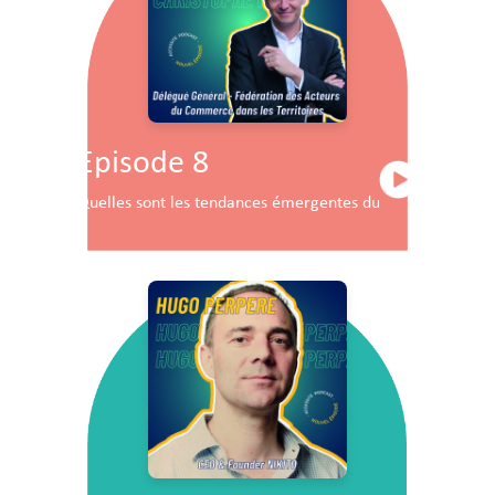
Episode 8
Quelles sont les tendances émergentes du commerce en F