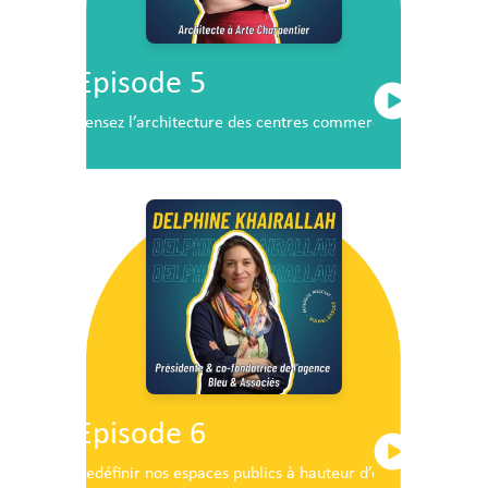
Episode 5
Pensez l’architecture des centres commerciaux de demai
Episode 6
Redéfinir nos espaces publics à hauteur d’enfants