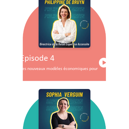
Episode 4
Les nouveaux modèles économiques pour les centres co