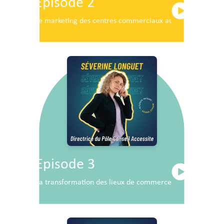
Episode 2
Le marketing des centres commerciaux au service du dé
Episode 3
La transformation des lieux de commerce