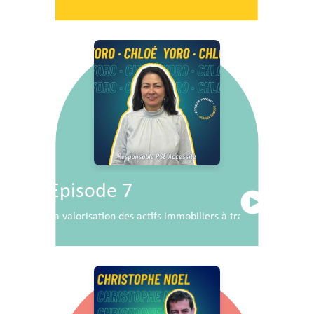
Episode 7
La valorisation des actifs immobiliers à travers la RSE