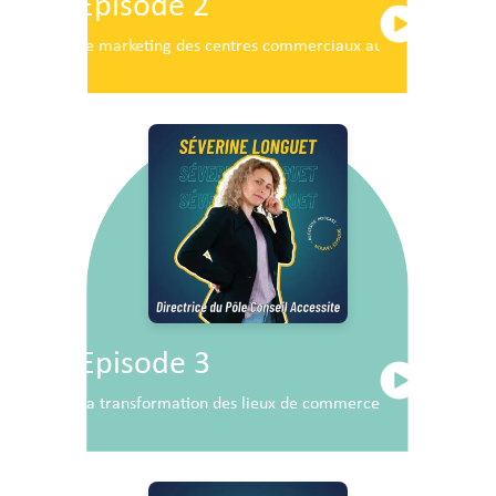
Episode 2
Le marketing des centres commerciaux au service du dé
Episode 3
La transformation des lieux de commerce