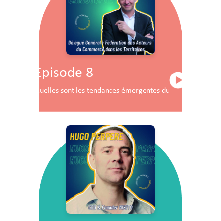
Episode 8
Quelles sont les tendances émergentes du commerce en F