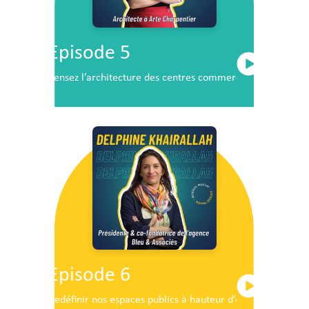
Episode 5
Pensez l’architecture des centres commerciaux de demai
Episode 6
Redéfinir nos espaces publics à hauteur d’enfants