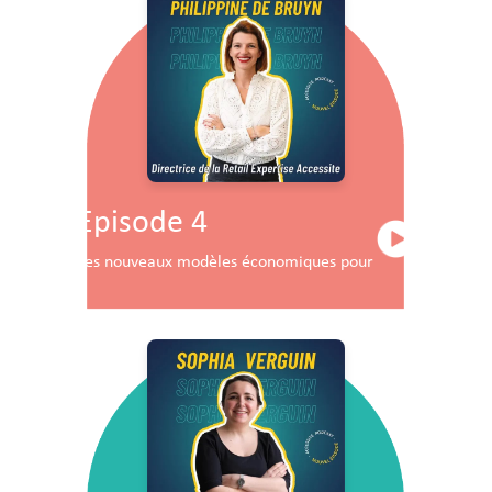
Episode 4
Les nouveaux modèles économiques pour les centres co