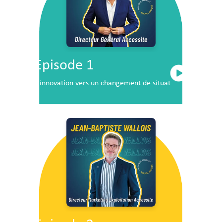
Episode 1
L’innovation vers un changement de situation