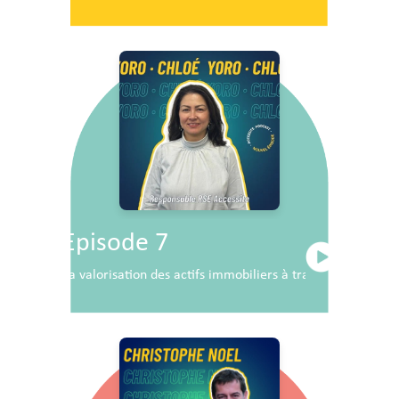
Episode 7
La valorisation des actifs immobiliers à travers la RSE