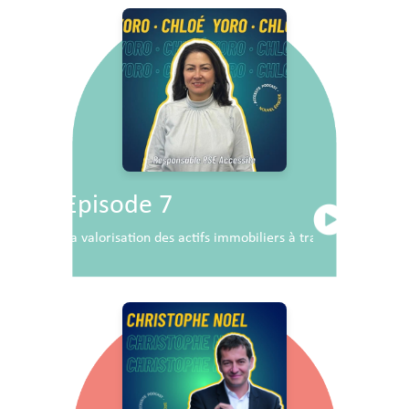
Episode 7
La valorisation des actifs immobiliers à travers la RSE