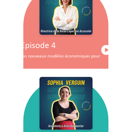
Episode 4
Les nouveaux modèles économiques pour les centres co