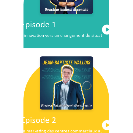
Episode 1
L’innovation vers un changement de situation
Episode 2
Le marketing des centres commerciaux au service du dé