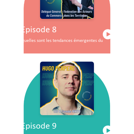
Episode 8
Quelles sont les tendances émergentes du commerce en F
Episode 9