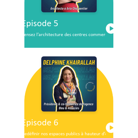
Episode 5
Pensez l’architecture des centres commerciaux de demai
Episode 6
Redéfinir nos espaces publics à hauteur d’enfants