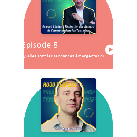
Episode 8
Quelles sont les tendances émergentes du commerce en F