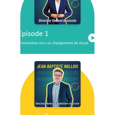
Episode 1
L’innovation vers un changement de situation