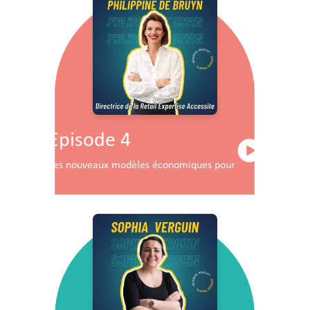
Episode 4
Les nouveaux modèles économiques pour les centres co