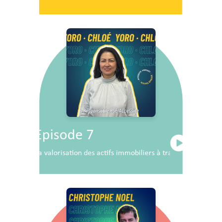
Episode 7
La valorisation des actifs immobiliers à travers la RSE