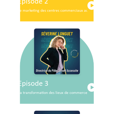
Episode 2
Le marketing des centres commerciaux au service du dé
Episode 3
La transformation des lieux de commerce