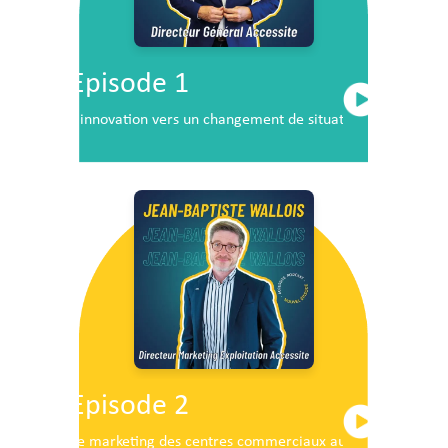
Episode 1
L’innovation vers un changement de situation
Episode 2
Le marketing des centres commerciaux au service du dé