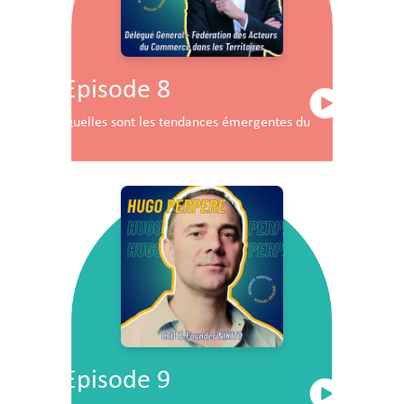
Episode 8
Quelles sont les tendances émergentes du commerce en F
Episode 9