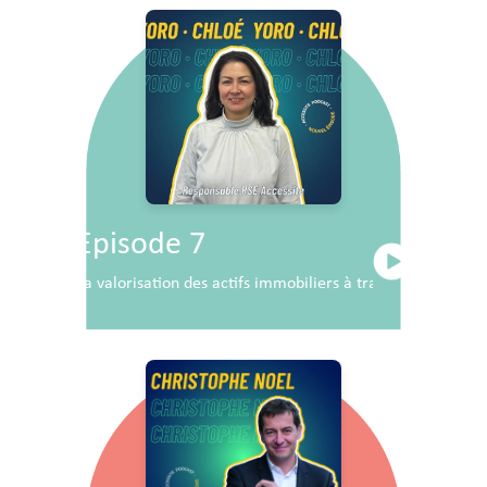
Episode 7
La valorisation des actifs immobiliers à travers la RSE