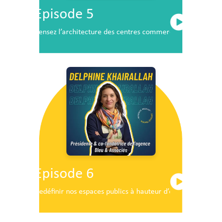
Episode 5
Pensez l’architecture des centres commerciaux de demai
Episode 6
Redéfinir nos espaces publics à hauteur d’enfants