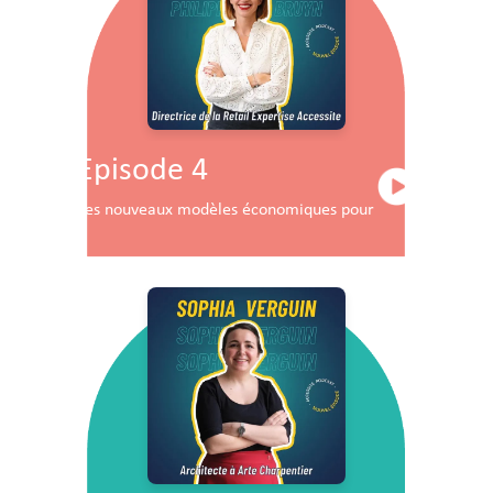
Episode 4
Les nouveaux modèles économiques pour les centres co