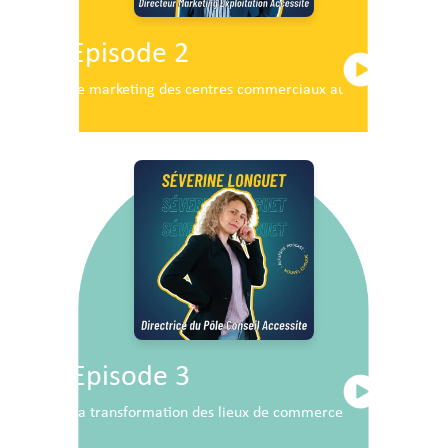
Episode 2
Le marketing des centres commerciaux au service du dé
Episode 3
La transformation des lieux de commerce