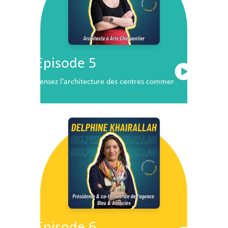
Episode 5
Pensez l’architecture des centres commerciaux de demai
Episode 6