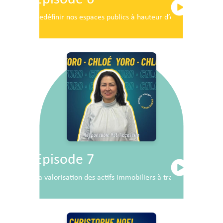
Redéfinir nos espaces publics à hauteur d’enfants
Episode 7
La valorisation des actifs immobiliers à travers la RSE