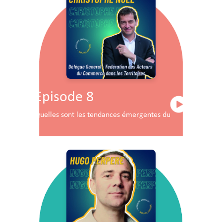
Episode 8
Quelles sont les tendances émergentes du commerce en F