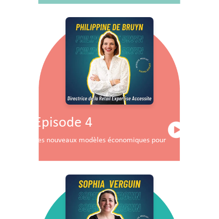
Episode 4
Les nouveaux modèles économiques pour les centres co