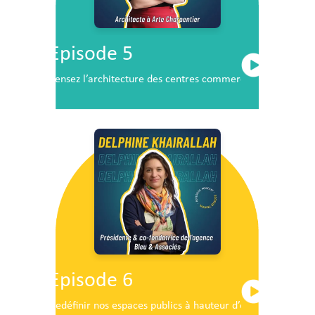
Episode 5
Pensez l’architecture des centres commerciaux de demai
Episode 6
Redéfinir nos espaces publics à hauteur d’enfants