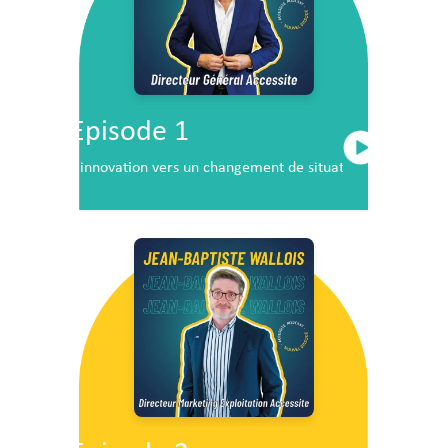
Episode 1
L’innovation vers un changement de situation