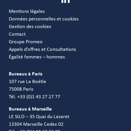
Mentions légales
Données personnelles et cookies
Gestion des cookies
Contact
Groupe Promeo
Appels d’offres et Consultations
Égalité femmes – hommes
Bureaux à Paris
107 rue La Boétie
75008 Paris
Tél. +33 (0)1 43 27 27 77
Bureaux à Marseille
LE SILO – 35 Quai du Lazaret
13304 Marseille Cedex 02