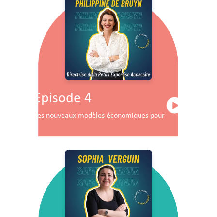
Episode 4
Les nouveaux modèles économiques pour les centres co