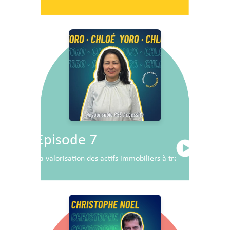
Episode 7
La valorisation des actifs immobiliers à travers la RSE