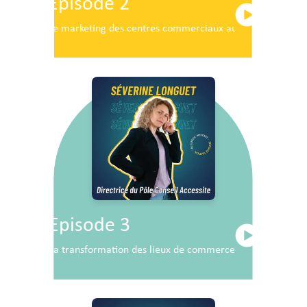
Episode 2
Le marketing des centres commerciaux au service du dé
Episode 3
La transformation des lieux de commerce