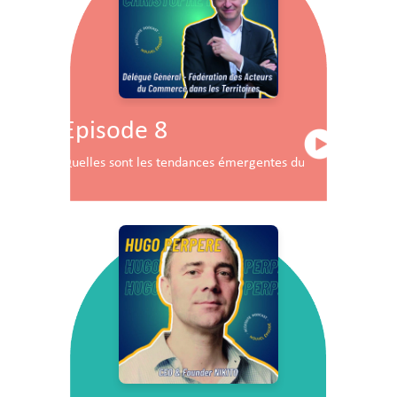
Episode 8
Quelles sont les tendances émergentes du commerce en F