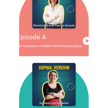
Episode 4
Les nouveaux modèles économiques pour les centres co