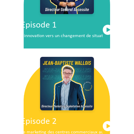
Episode 1
L’innovation vers un changement de situation
Episode 2
Le marketing des centres commerciaux au service du dé