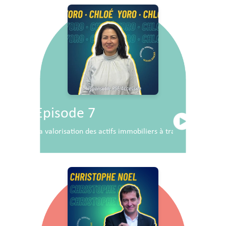
Episode 7
La valorisation des actifs immobiliers à travers la RSE