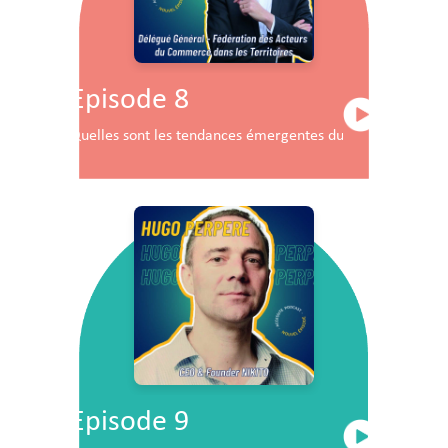
Episode 8
Quelles sont les tendances émergentes du commerce en F
Episode 9