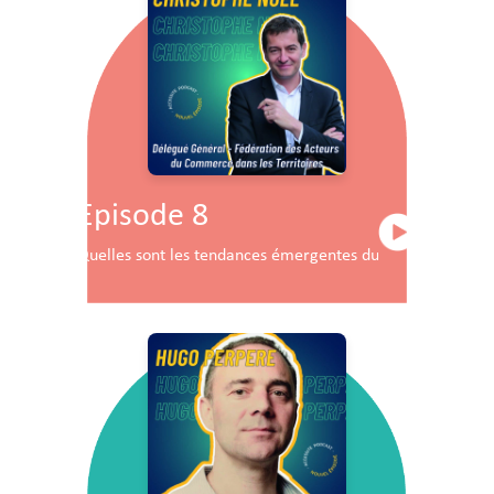
Episode 8
Quelles sont les tendances émergentes du commerce en F