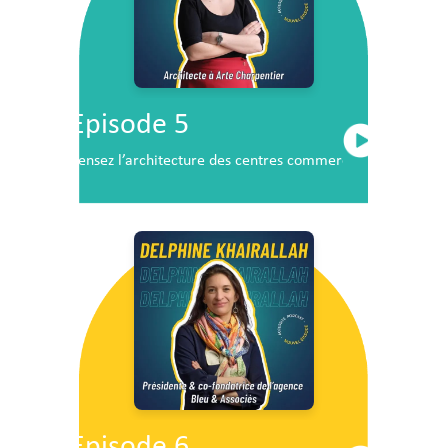
Episode 5
Pensez l’architecture des centres commerciaux de demai
Episode 6