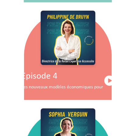
Episode 4
Les nouveaux modèles économiques pour les centres co