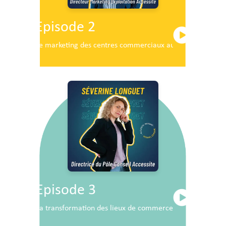
Episode 2
Le marketing des centres commerciaux au service du dé
Episode 3
La transformation des lieux de commerce