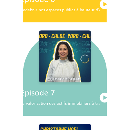
Redéfinir nos espaces publics à hauteur d’enfants
Episode 7
La valorisation des actifs immobiliers à travers la RSE