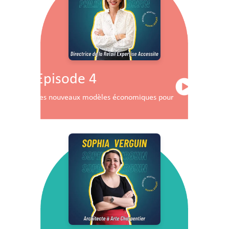
Episode 4
Les nouveaux modèles économiques pour les centres co