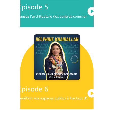
Episode 5
Pensez l’architecture des centres commerciaux de demai
Episode 6
Redéfinir nos espaces publics à hauteur d’enfants