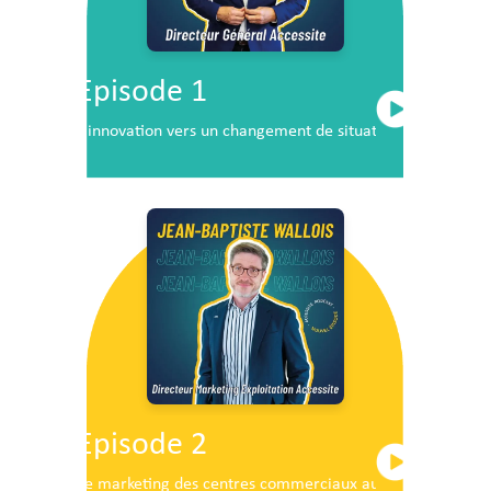
Episode 1
L’innovation vers un changement de situation
Episode 2
Le marketing des centres commerciaux au service du dé