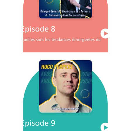
Episode 8
Quelles sont les tendances émergentes du commerce en F
Episode 9