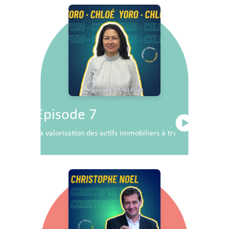
Episode 7
La valorisation des actifs immobiliers à travers la RSE