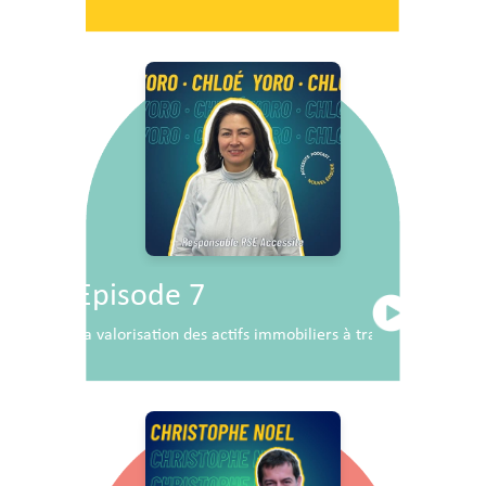
Episode 7
La valorisation des actifs immobiliers à travers la RSE