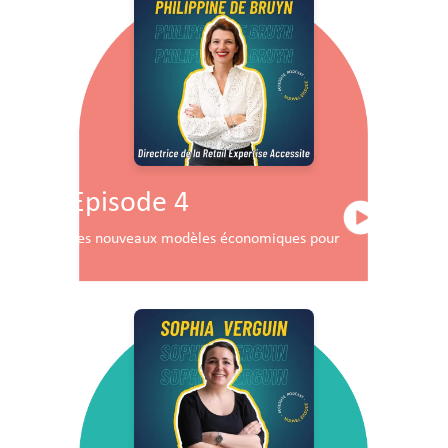
Episode 4
Les nouveaux modèles économiques pour les centres co