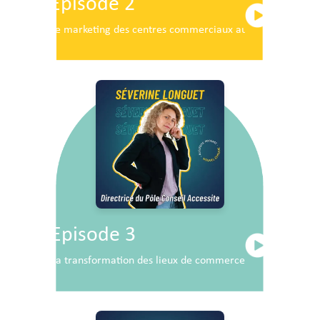
Episode 2
Le marketing des centres commerciaux au service du dé
Episode 3
La transformation des lieux de commerce