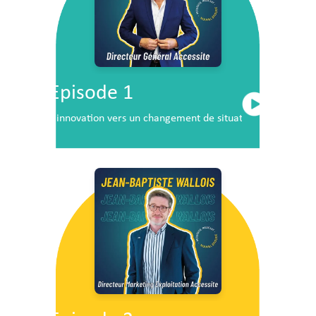
Episode 1
L’innovation vers un changement de situation