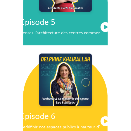
Episode 5
Pensez l’architecture des centres commerciaux de demai
Episode 6
Redéfinir nos espaces publics à hauteur d’enfants