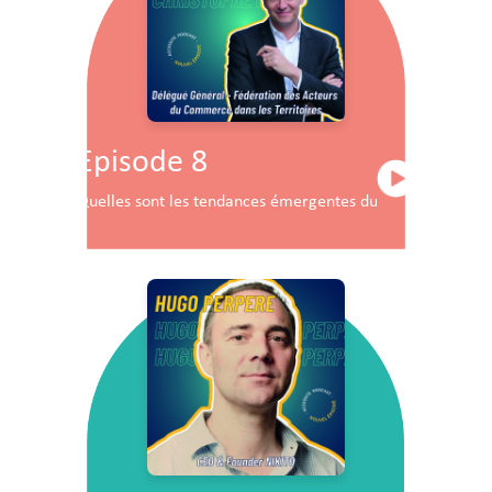
Episode 8
Quelles sont les tendances émergentes du commerce en F