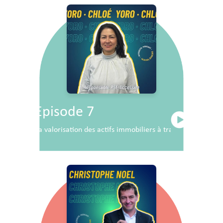
Episode 7
La valorisation des actifs immobiliers à travers la RSE