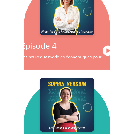
Episode 4
Les nouveaux modèles économiques pour les centres co