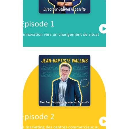
Episode 1
L’innovation vers un changement de situation
Episode 2
Le marketing des centres commerciaux au service du dé