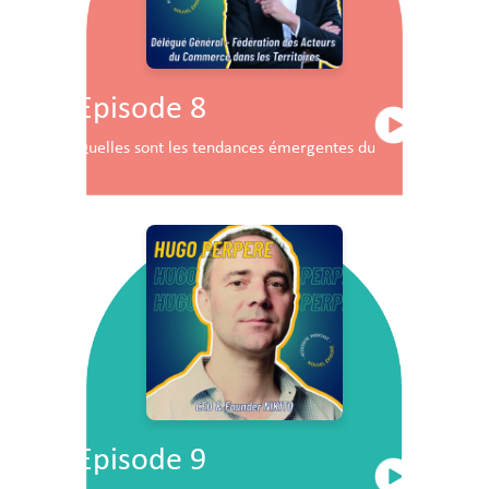
Episode 8
Quelles sont les tendances émergentes du commerce en F
Episode 9