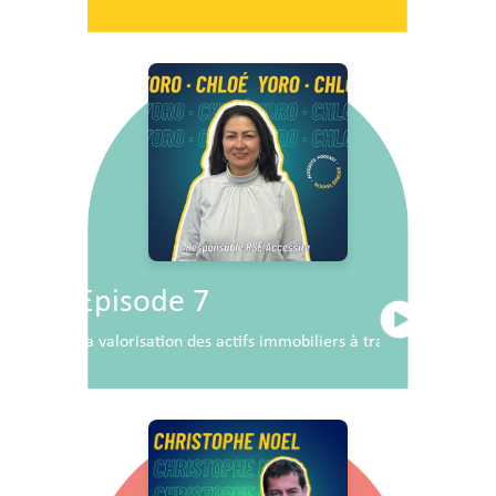
Episode 7
La valorisation des actifs immobiliers à travers la RSE