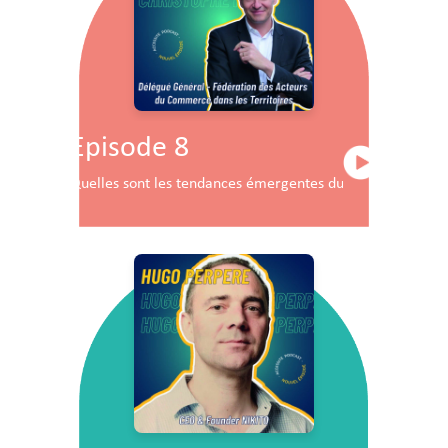
Episode 8
Quelles sont les tendances émergentes du commerce en F