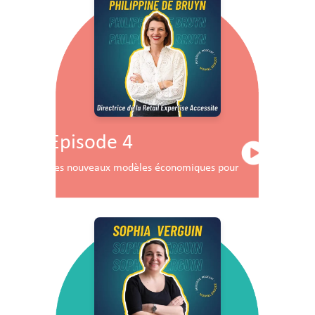
Episode 4
Les nouveaux modèles économiques pour les centres co