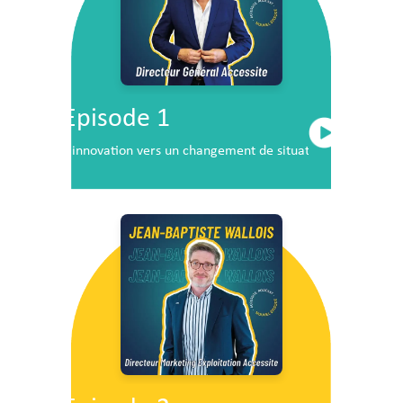
Episode 1
L’innovation vers un changement de situation