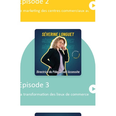
Episode 2
Le marketing des centres commerciaux au service du dé
Episode 3
La transformation des lieux de commerce