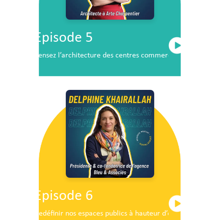
Episode 5
Pensez l’architecture des centres commerciaux de demai
Episode 6
Redéfinir nos espaces publics à hauteur d’enfants