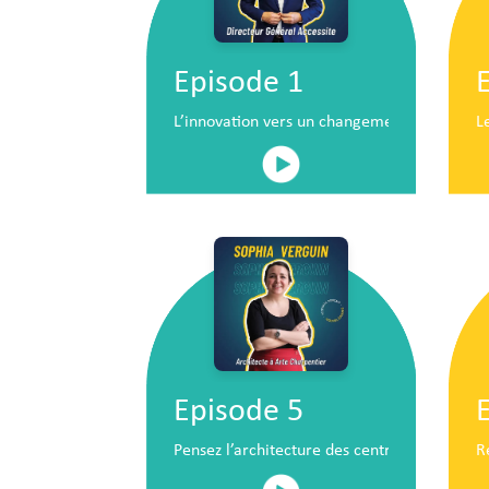
Episode 1
L’innovation vers un changement de situatio
L
Episode 5
Pensez l’architecture des centres commerc
R