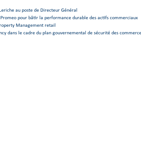
Leriche au poste de Directeur Général
e Promeo pour bâtir la performance durable des actifs commerciaux
Property Management retail
Nancy dans le cadre du plan gouvernemental de sécurité des commerce