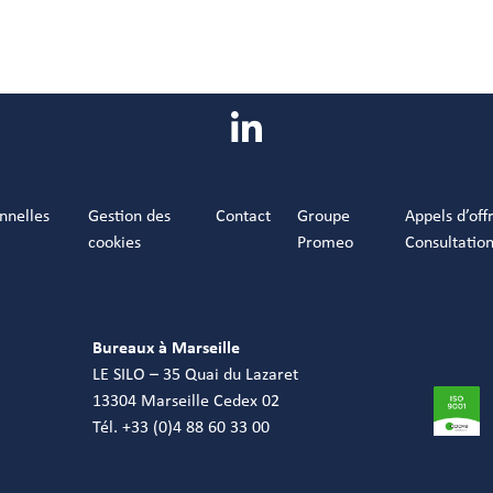
nnelles
Gestion des
Contact
Groupe
Appels d’off
cookies
Promeo
Consultatio
Bureaux à Marseille
LE SILO – 35 Quai du Lazaret
13304 Marseille Cedex 02
Tél. +33 (0)4 88 60 33 00