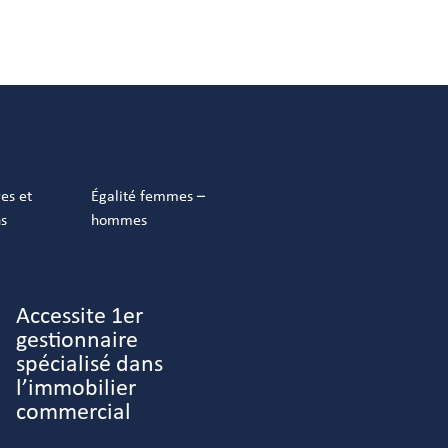
res et
Égalité femmes –
ns
hommes
Accessite 1er
gestionnaire
spécialisé dans
l’immobilier
commercial