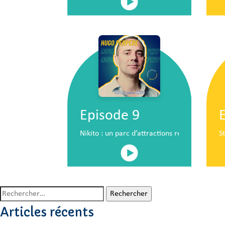
Episode 9
Nikito : un parc d’attractions révolutionna
S
Rechercher :
Articles récents