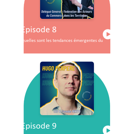
Episode 8
Quelles sont les tendances émergentes du commerce en F
Episode 9