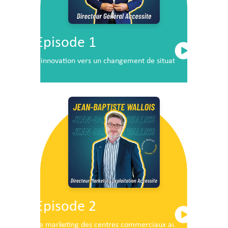
Episode 1
L’innovation vers un changement de situation
Episode 2
Le marketing des centres commerciaux au service du dé