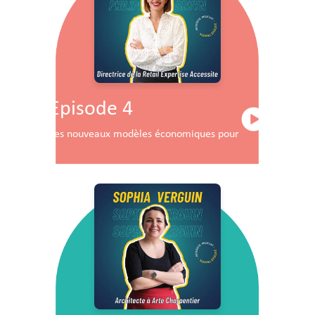
Episode 4
Les nouveaux modèles économiques pour les centres co