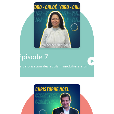
Episode 7
La valorisation des actifs immobiliers à travers la RSE