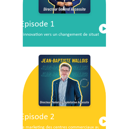
Episode 1
L’innovation vers un changement de situation
Episode 2
Le marketing des centres commerciaux au service du dé