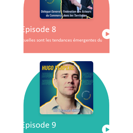
Episode 8
Quelles sont les tendances émergentes du commerce en F
Episode 9