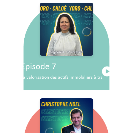
Episode 7
La valorisation des actifs immobiliers à travers la RSE