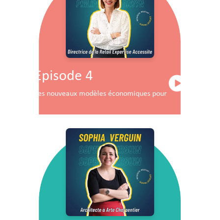
Episode 4
Les nouveaux modèles économiques pour les centres co