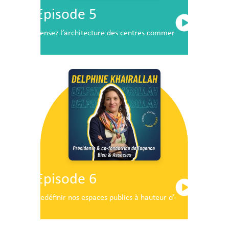
Episode 5
Pensez l’architecture des centres commerciaux de demai
Episode 6
Redéfinir nos espaces publics à hauteur d’enfants