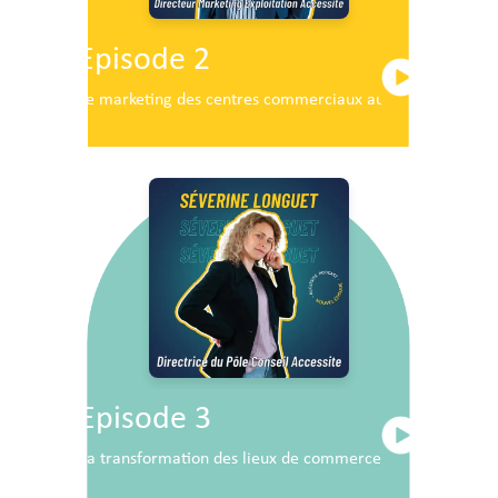
Episode 2
Le marketing des centres commerciaux au service du dé
Episode 3
La transformation des lieux de commerce