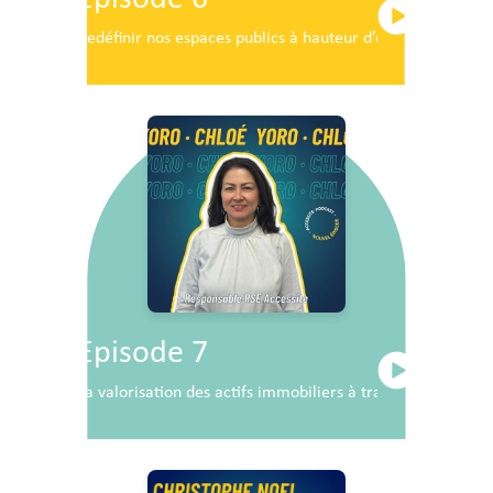
Redéfinir nos espaces publics à hauteur d’enfants
Episode 7
La valorisation des actifs immobiliers à travers la RSE