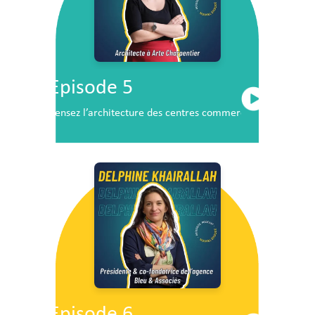
Episode 5
Pensez l’architecture des centres commerciaux de demai
Episode 6