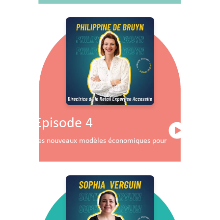
Episode 4
Les nouveaux modèles économiques pour les centres co