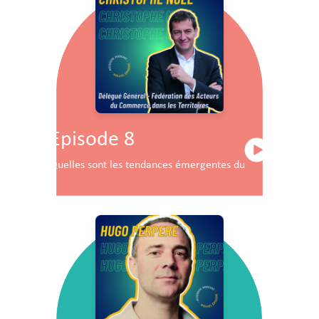
Episode 8
Quelles sont les tendances émergentes du commerce en F