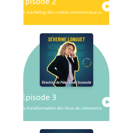
Episode 2
Le marketing des centres commerciaux au service du dé
Episode 3
La transformation des lieux de commerce