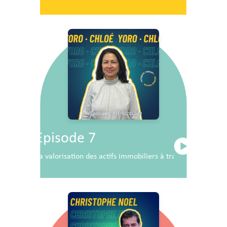
Episode 7
La valorisation des actifs immobiliers à travers la RSE