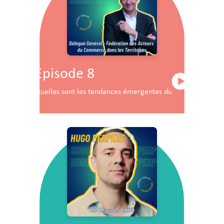
Episode 8
Quelles sont les tendances émergentes du commerce en F