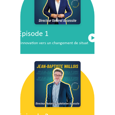
Episode 1
L’innovation vers un changement de situation