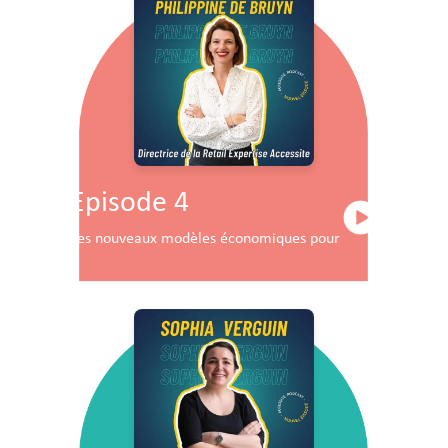
Episode 4
Les nouveaux modèles économiques pour les centres co