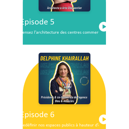
Episode 5
Pensez l’architecture des centres commerciaux de demai
Episode 6
Redéfinir nos espaces publics à hauteur d’enfants