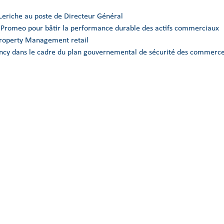
Leriche au poste de Directeur Général
e Promeo pour bâtir la performance durable des actifs commerciaux
Property Management retail
Nancy dans le cadre du plan gouvernemental de sécurité des commerce