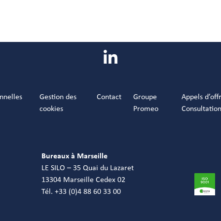
nnelles
Gestion des
Contact
Groupe
Appels d’off
cookies
Promeo
Consultatio
Bureaux à Marseille
LE SILO – 35 Quai du Lazaret
13304 Marseille Cedex 02
Tél. +33 (0)4 88 60 33 00