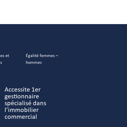
res et
Égalité femmes –
ns
hommes
Accessite 1er
gestionnaire
spécialisé dans
l’immobilier
commercial