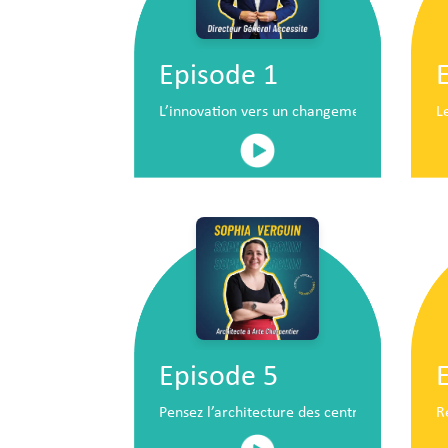
Episode 1
L’innovation vers un changement de situatio
L
Episode 5
Pensez l’architecture des centres commerc
R