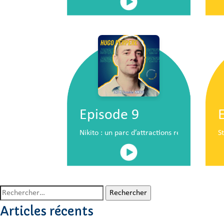
Episode 9
Nikito : un parc d’attractions révolutionna
S
Rechercher :
Articles récents