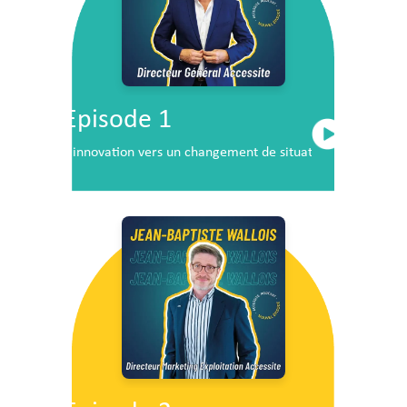
Episode 1
L’innovation vers un changement de situation