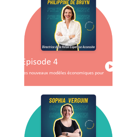
Episode 4
Les nouveaux modèles économiques pour les centres co