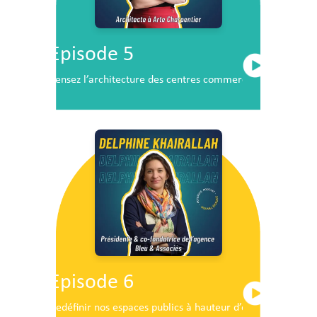
Episode 5
Pensez l’architecture des centres commerciaux de demai
Episode 6
Redéfinir nos espaces publics à hauteur d’enfants