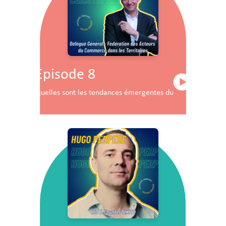
Episode 8
Quelles sont les tendances émergentes du commerce en F