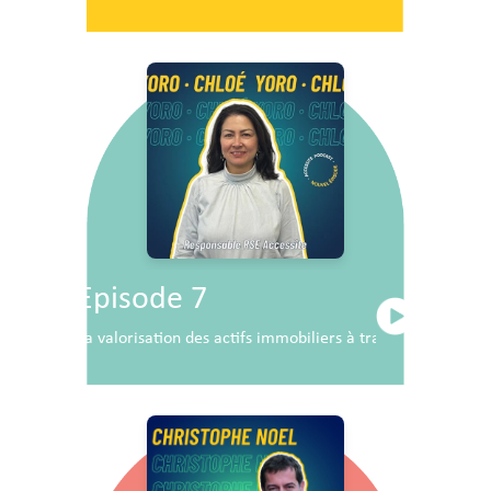
Episode 7
La valorisation des actifs immobiliers à travers la RSE