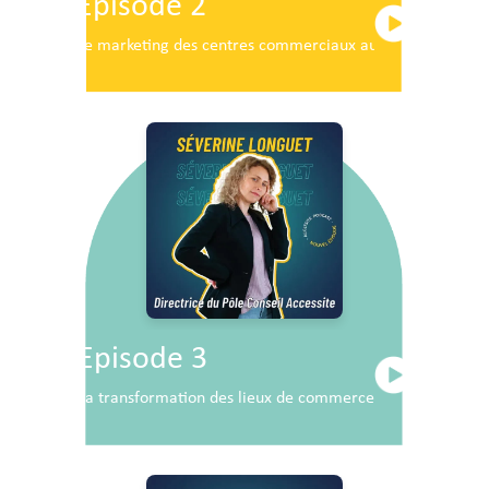
Episode 2
Le marketing des centres commerciaux au service du dé
Episode 3
La transformation des lieux de commerce