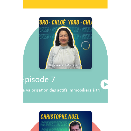
Episode 7
La valorisation des actifs immobiliers à travers la RSE