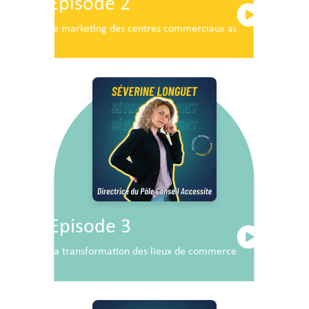
Episode 2
Le marketing des centres commerciaux au service du dé
Episode 3
La transformation des lieux de commerce