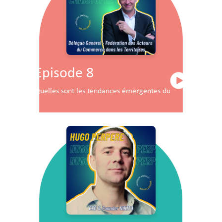
Episode 8
Quelles sont les tendances émergentes du commerce en F