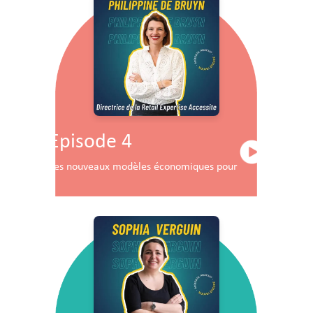
Episode 4
Les nouveaux modèles économiques pour les centres co