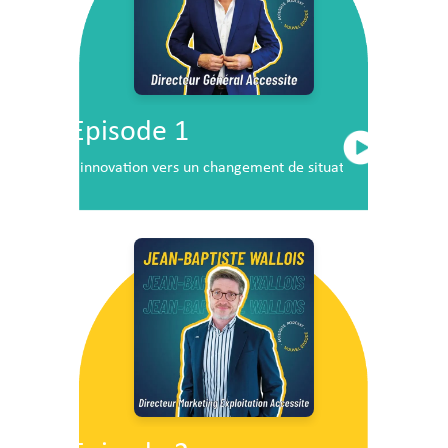
Episode 1
L’innovation vers un changement de situation