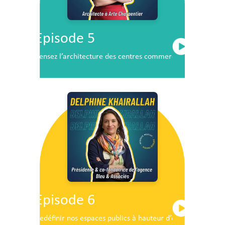
Episode 5
Pensez l’architecture des centres commerciaux de demai
Episode 6
Redéfinir nos espaces publics à hauteur d’enfants